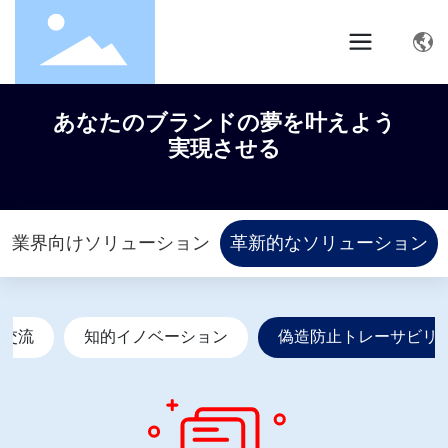
あなたのブランドの夢を叶えよう
実現させる
業界向けソリューション
革新的なソリューション
な交流
知的イノベーション
偽造防止トレーサビリ