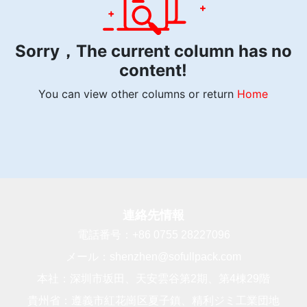
Sorry，The current column has no
content!
You can view other columns or return
Home
連絡先情報
電話番号：
+86 0755 28227096
メール：
shenzhen@sofullpack.com
本社：深圳市坂田、天安雲谷第2期、第4棟29階
貴州省：遵義市紅花崗区夏子鎮、精利ジミ工業団地