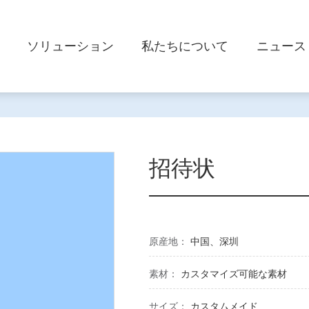
ソリューション
私たちについて
ニュース
招待状
原産地：
中国、深圳
素材：
カスタマイズ可能な素材
サイズ：
カスタムメイド