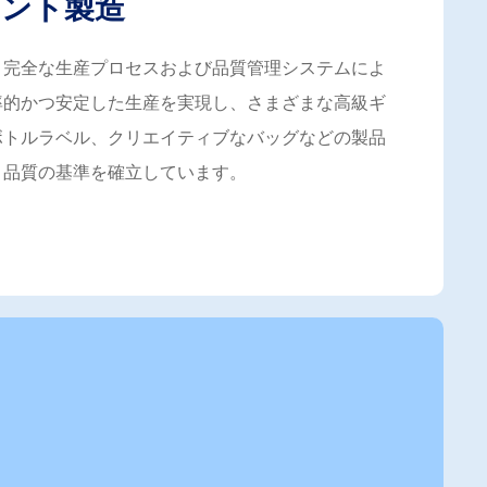
ント製造
、完全な生産プロセスおよび品質管理システムによ
率的かつ安定した生産を実現し、さまざまな高級ギ
ボトルラベル、クリエイティブなバッグなどの製品
、品質の基準を確立しています。