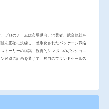
す。プロのチームは市場動向、消費者、競合他社を
価値を正確に洗練し、差別化されたパッケージ戦略
ドストーリーの構築、視覚的シンボルのポジショニ
ョン経路の計画を通じて、独自のブランドセールス
。