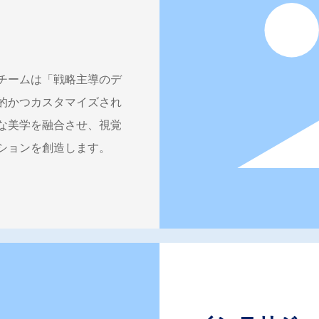
チームは「戦略主導のデ
的かつカスタマイズされ
な美学を融合させ、視覚
ションを創造します。