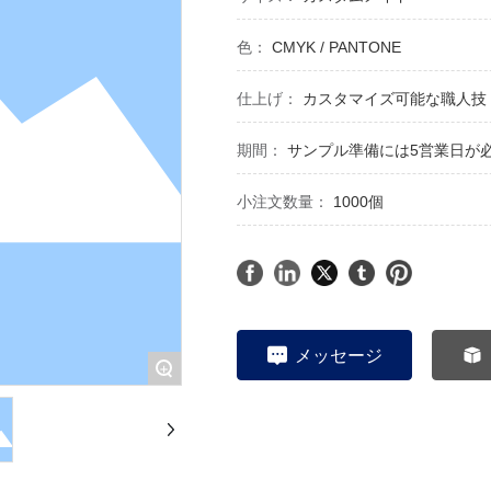
色：
CMYK / PANTONE
仕上げ：
カスタマイズ可能な職人技
期間：
サンプル準備には5営業日が
小注文数量：
1000個
メッセージ
+