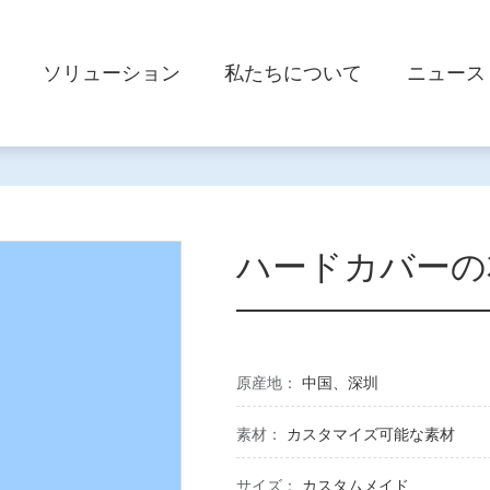
ソリューション
私たちについて
ニュース
ハードカバーの
原産地：
中国、深圳
素材：
カスタマイズ可能な素材
サイズ：
カスタムメイド