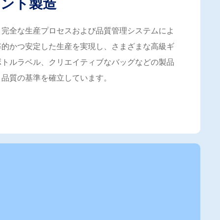
ント製造
、完全な生産プロセスおよび品質管理システムによ
率的かつ安定した生産を実現し、さまざまな高級ギ
ボトルラベル、クリエイティブなバッグなどの製品
、品質の基準を確立しています。