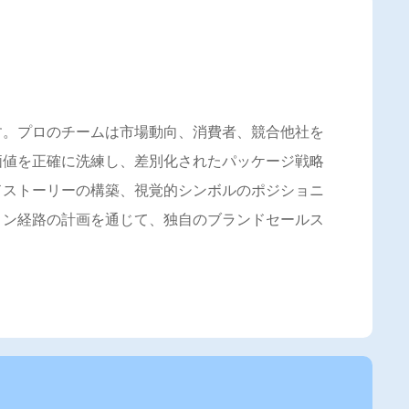
す。プロのチームは市場動向、消費者、競合他社を
価値を正確に洗練し、差別化されたパッケージ戦略
ドストーリーの構築、視覚的シンボルのポジショニ
ョン経路の計画を通じて、独自のブランドセールス
。