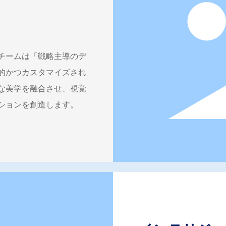
チームは「戦略主導のデ
的かつカスタマイズされ
な美学を融合させ、視覚
ションを創造します。