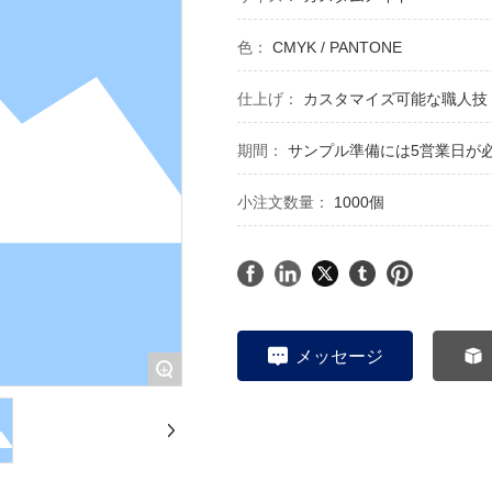
色：
CMYK / PANTONE
仕上げ：
カスタマイズ可能な職人技
期間：
サンプル準備には5営業日が
小注文数量：
1000個
メッセージ
+